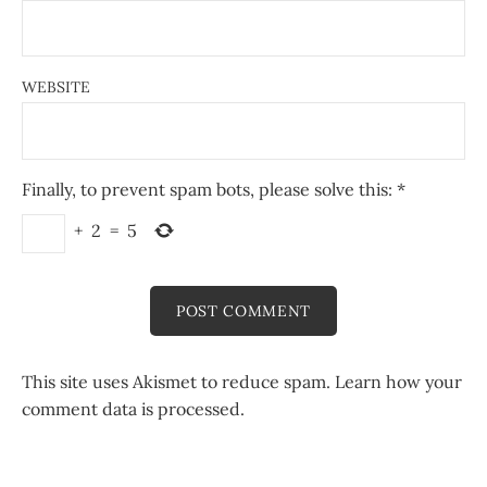
WEBSITE
Finally, to prevent spam bots, please solve this:
*
+
2
=
5
This site uses Akismet to reduce spam.
Learn how your
comment data is processed.