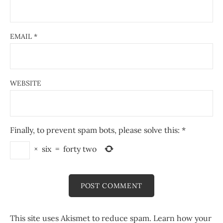
EMAIL
*
WEBSITE
Finally, to prevent spam bots, please solve this:
*
×
six
=
forty two
This site uses Akismet to reduce spam.
Learn how your