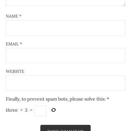
NAME
*
EMAIL
*
WEBSITE
Finally, to prevent spam bots, please solve this:
*
three
×
3
=