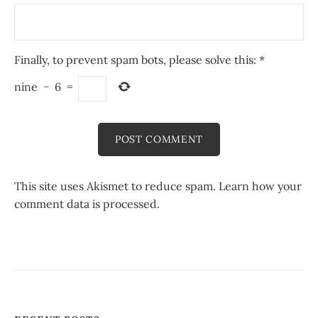
Finally, to prevent spam bots, please solve this:
*
nine
−
6
=
This site uses Akismet to reduce spam.
Learn how your
comment data is processed.