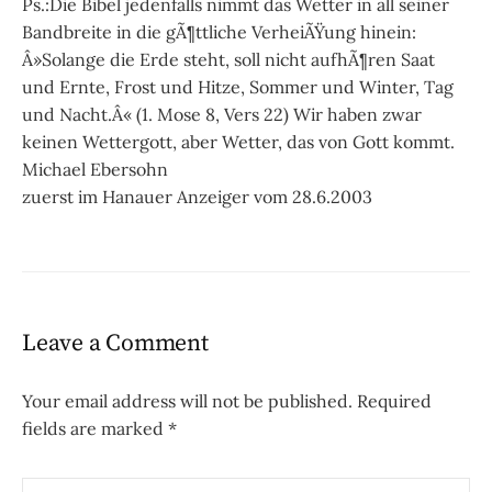
Ps.:Die Bibel jedenfalls nimmt das Wetter in all seiner
Bandbreite in die gÃ¶ttliche VerheiÃŸung hinein:
Â»Solange die Erde steht, soll nicht aufhÃ¶ren Saat
und Ernte, Frost und Hitze, Sommer und Winter, Tag
und Nacht.Â« (1. Mose 8, Vers 22) Wir haben zwar
keinen Wettergott, aber Wetter, das von Gott kommt.
Michael Ebersohn
zuerst im Hanauer Anzeiger vom 28.6.2003
Leave a Comment
Your email address will not be published.
Required
fields are marked
*