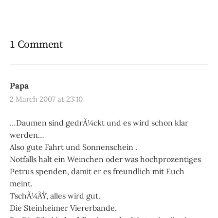
1 Comment
Papa
2 March 2007 at 23:10
…Daumen sind gedrÃ¼ckt und es wird schon klar
werden…
Also gute Fahrt und Sonnenschein .
Notfalls halt ein Weinchen oder was hochprozentiges
Petrus spenden, damit er es freundlich mit Euch
meint.
TschÃ¼ÃŸ, alles wird gut.
Die Steinheimer Viererbande.