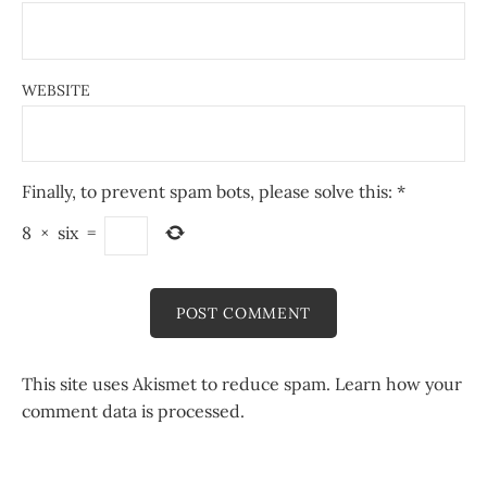
WEBSITE
Finally, to prevent spam bots, please solve this:
*
8
×
six
=
This site uses Akismet to reduce spam.
Learn how your
comment data is processed.