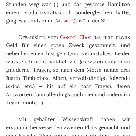
Stunden weg war (!) und das gesamte Hamilton
einen Produktivitätsschub sondergleichen hatte,
ging es abends zum „
Music Quiz
“ in der SU.
Organisiert vom
Gospel Chor
hat man etwas
Geld für einen guten Zweck gesammelt, und
nebenbei einen lustigen Quiz veranstaltet. Leider
wusste ich nicht wirklich viel (es waren einfach zu
„moderne“ Fragen, so nach dem Motto nenne drei
Justin Timberlake Alben, vervollständige folgende
lyrics
, etc.) — bis auf ein paar Fragen, deren
Antworten dann allerdings auch niemand anders im
Team kannte ;-)
Mit geballter Wissenskraft haben wir
erstaunlicherweise den zweiten Platz gemacht und
eine Flasche Wein sowie einen Gutschein für ein