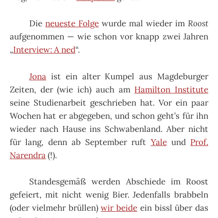
Die
neueste Folge
wurde mal wieder im
Roost
aufgenommen — wie schon vor knapp zwei Jahren
„
Interview: A ned
“.
Jona
ist ein alter Kumpel aus Magdeburger
Zeiten, der (wie ich) auch am
Hamilton Institute
seine Studienarbeit geschrieben hat. Vor ein paar
Wochen hat er abgegeben, und schon geht’s für ihn
wieder nach Hause ins Schwabenland. Aber nicht
für lang, denn ab September ruft
Yale
und
Prof.
Narendra
(!).
Standesgemäß werden Abschiede im Roost
gefeiert, mit nicht wenig Bier. Jedenfalls brabbeln
(oder vielmehr brüllen)
wir beide
ein bissl über das