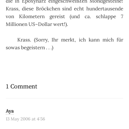
die in Epoxyharz eingeschweißten Mondgesteine!
Krass, diese Bröckchen sind echt hundertausende
von Kilometern gereist (und ca. schlappe 7
Millionen US–Dollar wert!).
Krass. (Sorry, Ihr merkt, ich kann mich für
sowas begeistern . . .)
1 Comment
Aya
13 May 2006 at 4:56