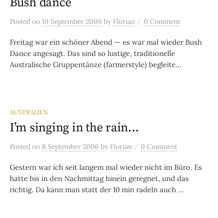
Bush dance
/
Posted
on
10 September 2006
by
Florian
0 Comment
Freitag war ein schöner Abend — es war mal wieder Bush
Dance angesagt. Das sind so lustige, traditionelle
Australische Gruppentänze (farmerstyle) begleite...
AUSTRALIEN
I’m singing in the rain…
/
Posted
on
8 September 2006
by
Florian
0 Comment
Gestern war ich seit langem mal wieder nicht im Büro. Es
hatte bis in den Nachmittag hinein geregnet, und das
richtig. Da kann man statt der 10 min radeln auch ...