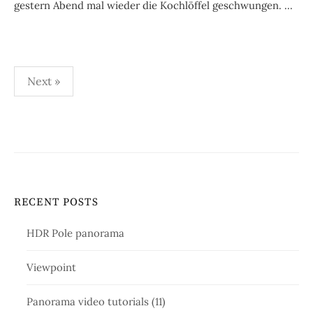
gestern Abend mal wieder die Kochlöffel geschwungen. ...
Posts
Next »
pagination
RECENT POSTS
HDR Pole panorama
Viewpoint
Panorama video tutorials (11)