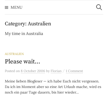
Search
Skip
for:
MENU
to
content
Category:
Australien
My time in Australia
AUSTRALIEN
Please wait…
/
Posted
on
8 October 2006
by
Florian
1 Comment
Meine lieben Blogleser — ich habe Euch nicht vergessen.
Da ich im Moment aber so eine Art Urlaub mache, wird es
noch ein paar Tage dauern, bis hier wieder...