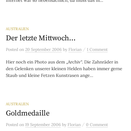
Internet war so nebensächlich, da muss das m...
AUSTRALIEN
Der letzte Mittwoch…
/
Posted
on
20 September 2006
by
Florian
1 Comment
Hier noch ein Photo aus dem „Archiv“. Die Zahnräder in
den Gelenken unserer kleinen Helden haben immer gerne
Staub und kleine Fetzen Kunstrasen ange...
AUSTRALIEN
Goldmedaille
/
Posted
on
19 September 2006
by
Florian
0 Comment