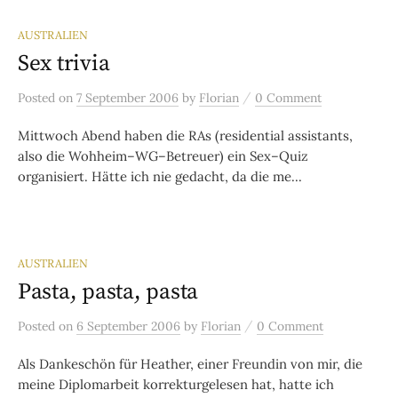
AUSTRALIEN
Sex trivia
/
Posted
on
7 September 2006
by
Florian
0 Comment
Mittwoch Abend haben die RAs (residential assistants,
also die Wohheim–WG–Betreuer) ein Sex–Quiz
organisiert. Hätte ich nie gedacht, da die me...
AUSTRALIEN
Pasta, pasta, pasta
/
Posted
on
6 September 2006
by
Florian
0 Comment
Als Dankeschön für Heather, einer Freundin von mir, die
meine Diplomarbeit korrekturgelesen hat, hatte ich