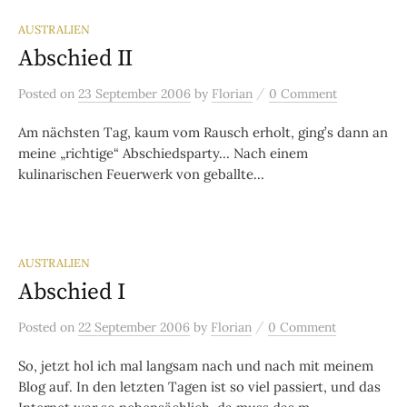
AUSTRALIEN
Abschied II
/
Posted
on
23 September 2006
by
Florian
0 Comment
Am nächsten Tag, kaum vom Rausch erholt, ging’s dann an
meine „richtige“ Abschiedsparty… Nach einem
kulinarischen Feuerwerk von geballte...
AUSTRALIEN
Abschied I
/
Posted
on
22 September 2006
by
Florian
0 Comment
So, jetzt hol ich mal langsam nach und nach mit meinem
Blog auf. In den letzten Tagen ist so viel passiert, und das