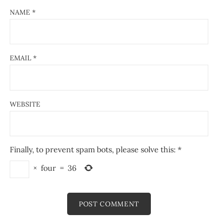
NAME
*
EMAIL
*
WEBSITE
Finally, to prevent spam bots, please solve this:
*
×
four
=
36