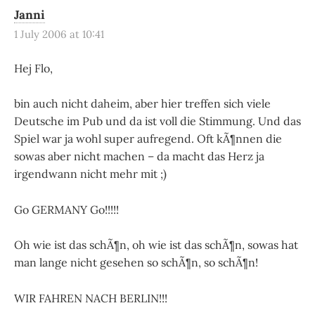
Janni
1 July 2006 at 10:41
Hej Flo,
bin auch nicht daheim, aber hier treffen sich viele
Deutsche im Pub und da ist voll die Stimmung. Und das
Spiel war ja wohl super aufregend. Oft kÃ¶nnen die
sowas aber nicht machen – da macht das Herz ja
irgendwann nicht mehr mit ;)
Go GERMANY Go!!!!!
Oh wie ist das schÃ¶n, oh wie ist das schÃ¶n, sowas hat
man lange nicht gesehen so schÃ¶n, so schÃ¶n!
WIR FAHREN NACH BERLIN!!!