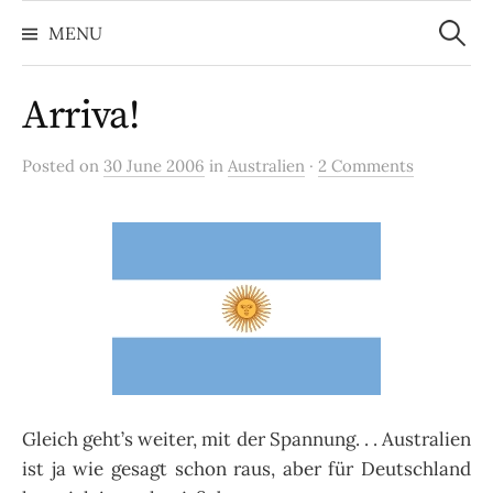
Search
Skip
for:
MENU
to
content
Arriva!
Posted on
30 June 2006
in
Australien
·
2 Comments
Gleich geht’s weiter, mit der Spannung. . . Australien
ist ja wie gesagt schon raus, aber für Deutschland