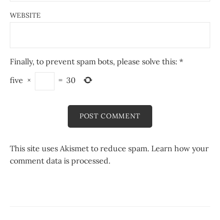
WEBSITE
Finally, to prevent spam bots, please solve this:
*
five
×
=
30
This site uses Akismet to reduce spam.
Learn how your
comment data is processed.