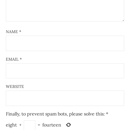
NAME
*
EMAIL
*
WEBSITE
Finally, to prevent spam bots, please solve this:
*
eight
+
=
fourteen